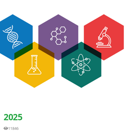
2025
11846