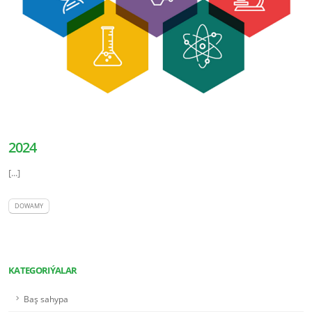
2024
[...]
DOWAMY
KATEGORIÝALAR
Baş sahypa