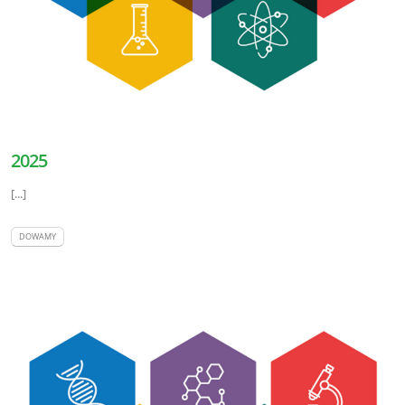
2025
[...]
DOWAMY