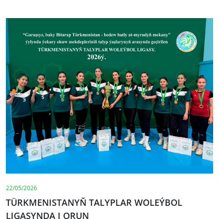
22/05/2026
TÜRKMENISTANYŇ TALYPLAR WOLEÝBOL
LIGASYNDA I ORUN