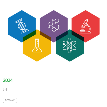
2024
[...]
DOWAMY