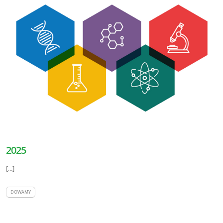
2025
[...]
DOWAMY