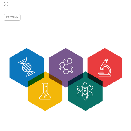
[...]
DOWAMY