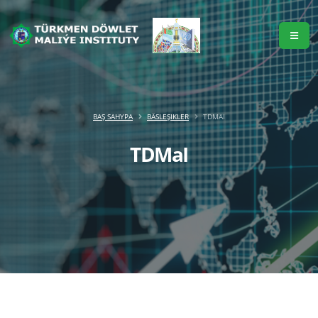
BAŞ SAHYPA
BÄSLEŞIKLER
TDMAI
TDMaI