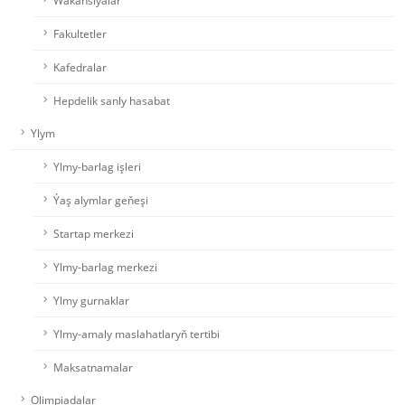
Wakansiýalar
Fakultetler
Kafedralar
Hepdelik sanly hasabat
Ylym
Ylmy-barlag işleri
Ýaş alymlar geňeşi
Startap merkezi
Ylmy-barlag merkezi
Ylmy gurnaklar
Ylmy-amaly maslahatlaryň tertibi
Maksatnamalar
Olimpiadalar