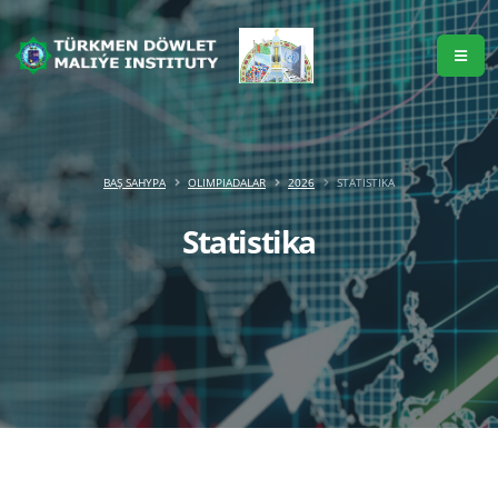
BAŞ SAHYPA
OLIMPIADALAR
2026
STATISTIKA
Statistika