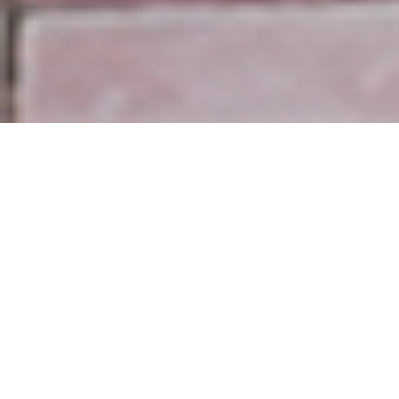
Täzelikler
17/07/2026