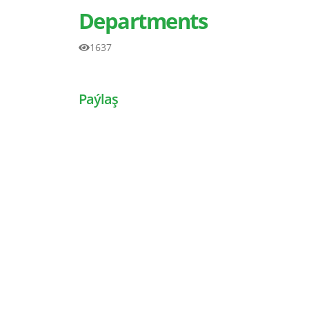
Departments
1637
Paýlaş