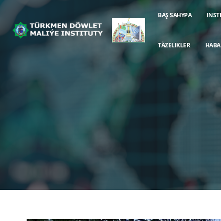
BAŞ SAHYPA
INST
TÄZELIKLER
HABA