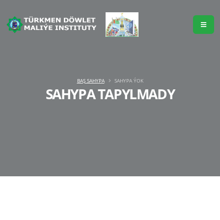
BAŞ SAHYPA
SAHYPA ÝOK
SAHYPA TAPYLMADY