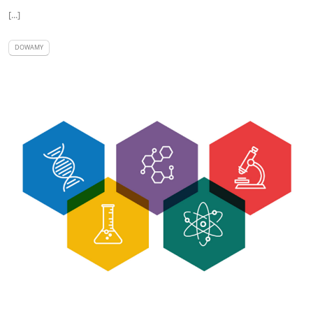
[...]
DOWAMY