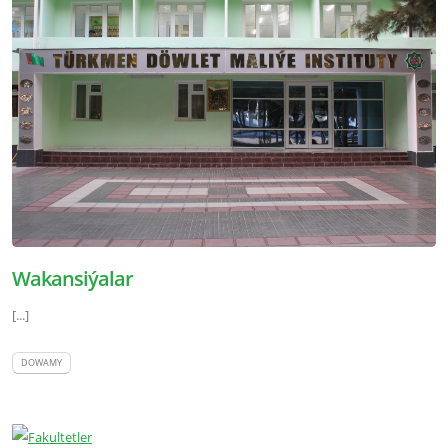
Wakansiýalar
[...]
DOWAMY