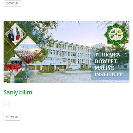
DOWAMY
Sanly bilim
[...]
DOWAMY