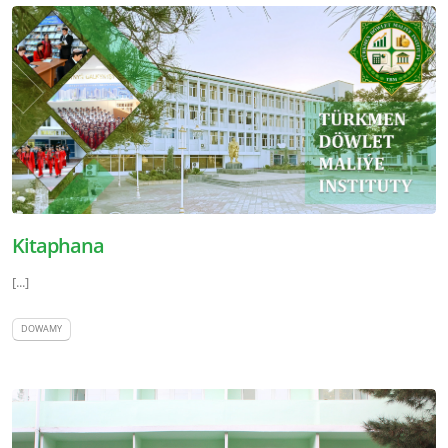
Kitaphana
[...]
DOWAMY