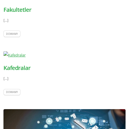
Fakultetler
[...]
DOWAMY
Kafedralar
[...]
DOWAMY