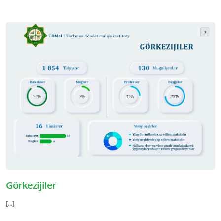
Görkezijiler
[...]