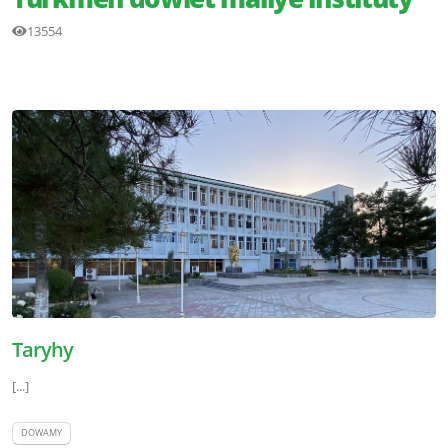
13554
Taryhy
[...]
DOWAMY