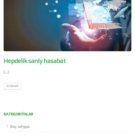
Hepdelik sanly hasabat
[...]
DOWAMY
KATEGORIÝALAR
Baş sahypa