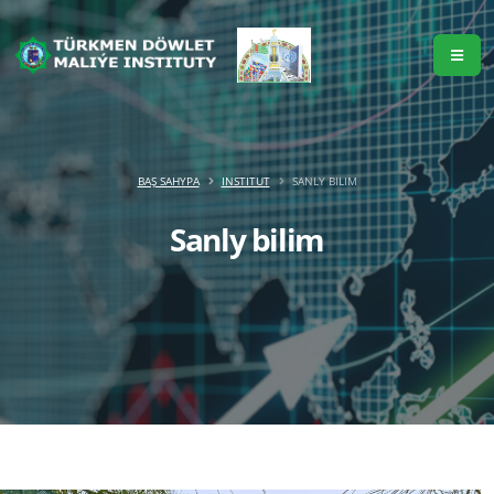
BAŞ SAHYPA
INSTITUT
SANLY BILIM
Sanly bilim