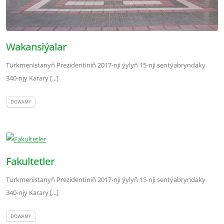
Wakansiýalar
Türkmenistanyň Prezidentiniň 2017-nji ýylyň 15-nji sentýabryndaky
340-njy Karary [...]
DOWAMY
Fakultetler
Türkmenistanyň Prezidentiniň 2017-nji ýylyň 15-nji sentýabryndaky
340-njy Karary [...]
DOWAMY